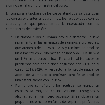
de confinamiento domiciliario por parte de profesores y
alumnos en el último trimestre del curso.
En cuanto a la tipología de los casos atendidos, se distinguen
los correspondientes a los alumnos, los relacionados con los
padres y los que provienen de la interacción con los
compañeros de profesión:
En cuanto a los
alumnos
hay que destacar un leve
incremento en las amenazas de alumnos a profesores,
que aumenta del 10 % al 12 % y también se produce
un aumento en el ciberacoso pasando de un 10 % a
un 11% en el curso actual. En cuanto al indicador de
problemas para dar la clase seguimos con 21 % en el
curso 2019/2020, y respecto a la problemática de
acoso del alumnado al profesor también se produce
una estabilización con un 11%.
Por lo que se refiere a los
padres
, se mantienen
estables la mayoría de las variables recogidas y
algunas sufren un ligero ascenso. Sí se observa un
pequeño incremento en faltas de respeto a profesores