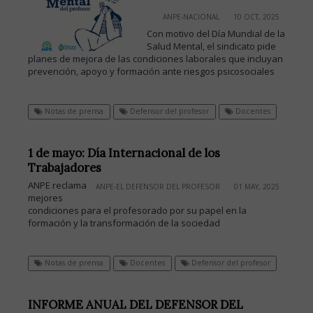
ANPE-NACIONAL
10 OCT, 2025
Con motivo del Día Mundial de la
Salud Mental, el sindicato pide
planes de mejora de las condiciones laborales que incluyan
prevención, apoyo y formación ante riesgos psicosociales
Notas de prensa
Defensor del profesor
Docentes
1 de mayo: Día Internacional de los
Trabajadores
ANPE reclama
ANPE-EL DEFENSOR DEL PROFESOR
01 MAY, 2025
mejores
condiciones para el profesorado por su papel en la
formación y la transformación de la sociedad
Notas de prensa
Docentes
Defensor del profesor
INFORME ANUAL DEL DEFENSOR DEL