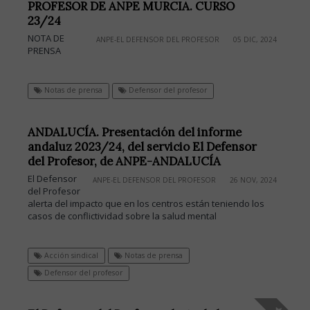
PROFESOR DE ANPE MURCIA. CURSO
23/24
NOTA DE
ANPE-EL DEFENSOR DEL PROFESOR
05 DIC, 2024
PRENSA
Notas de prensa
Defensor del profesor
ANDALUCÍA. Presentación del informe
andaluz 2023/24, del servicio El Defensor
del Profesor, de ANPE-ANDALUCÍA
El Defensor
ANPE-EL DEFENSOR DEL PROFESOR
26 NOV, 2024
del Profesor
alerta del impacto que en los centros están teniendo los
casos de conflictividad sobre la salud mental
Acción sindical
Notas de prensa
Defensor del profesor