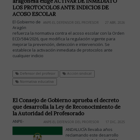
aragonesa exige ACTIVAR DE INMEDIATO
LOS PROTOCOLOS ANTE INDICIOS DE
ACOSO ESCOLAR
El Gobierno de
ANPE-EL DEFENSOR DEL PROFESOR
27 ABR, 2026
Aragón
refuerza la normativa contra el acoso escolar con la Orden
ECD/584/2026, que modifica la regulación vigente para
mejorar la prevención, detección e intervención. Se
establece la activación inmediata de protocolos ante
cualquier indicio
Defensor del profesor
Acción sindical
Normativa educativa
El Consejo de Gobierno aprueba el decreto
que desarrolla la Ley de Reconocimiento de
la Autoridad del Profesorado
ANPE-
ANPE-EL DEFENSOR DEL PROFESOR
17 DIC, 2025
ANDALUCÍA llevaba años
reclamando este desarrollo