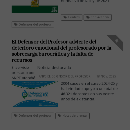
normativo de la ley de 2021
Centros
Convivencia
Defensor del profesor
El Defensor del Profesor advierte del
deterioro emocional del profesorado por la
sobrecarga burocrática y la falta de
recursos
El servicio
Noticia destacada
prestado por
ANPE-EL DEFENSOR DEL PROFESOR
18 NOV, 2025
ANPE atendió
2004 casos en el curso 2024-25 y
ha brindado apoyo a un total de
46.321 docentes en sus veinte
años de existencia.
Defensor del profesor
Notas de prensa