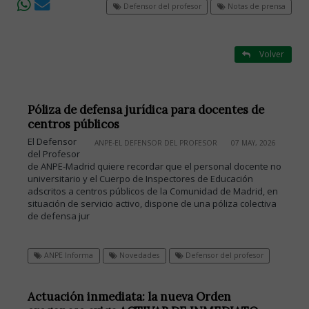
Defensor del profesor
Notas de prensa
Volver
Póliza de defensa jurídica para docentes de
centros públicos
El Defensor
ANPE-EL DEFENSOR DEL PROFESOR
07 MAY, 2026
del Profesor
de ANPE-Madrid quiere recordar que el personal docente no
universitario y el Cuerpo de Inspectores de Educación
adscritos a centros públicos de la Comunidad de Madrid, en
situación de servicio activo, dispone de una póliza colectiva
de defensa jur
ANPE Informa
Novedades
Defensor del profesor
Actuación inmediata: la nueva Orden