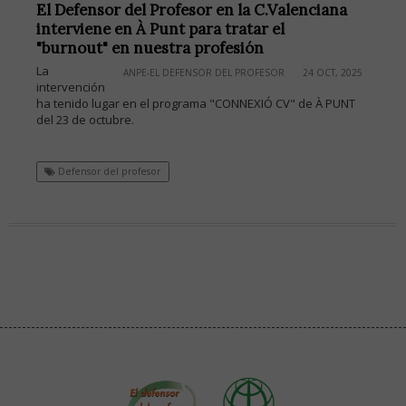
El Defensor del Profesor en la C.Valenciana
interviene en À Punt para tratar el
"burnout" en nuestra profesión
La
ANPE-EL DEFENSOR DEL PROFESOR
24 OCT, 2025
intervención
ha tenido lugar en el programa "CONNEXIÓ CV" de À PUNT
del 23 de octubre.
Defensor del profesor