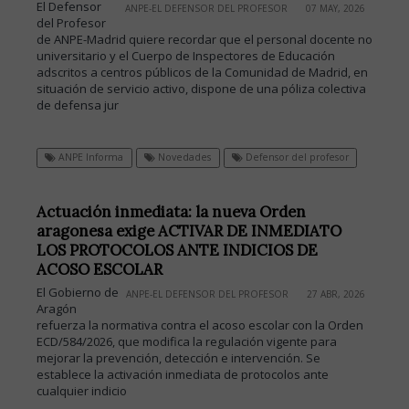
El Defensor
ANPE-EL DEFENSOR DEL PROFESOR
07 MAY, 2026
del Profesor
de ANPE-Madrid quiere recordar que el personal docente no
universitario y el Cuerpo de Inspectores de Educación
adscritos a centros públicos de la Comunidad de Madrid, en
situación de servicio activo, dispone de una póliza colectiva
de defensa jur
ANPE Informa
Novedades
Defensor del profesor
Actuación inmediata: la nueva Orden
aragonesa exige ACTIVAR DE INMEDIATO
LOS PROTOCOLOS ANTE INDICIOS DE
ACOSO ESCOLAR
El Gobierno de
ANPE-EL DEFENSOR DEL PROFESOR
27 ABR, 2026
Aragón
refuerza la normativa contra el acoso escolar con la Orden
ECD/584/2026, que modifica la regulación vigente para
mejorar la prevención, detección e intervención. Se
establece la activación inmediata de protocolos ante
cualquier indicio