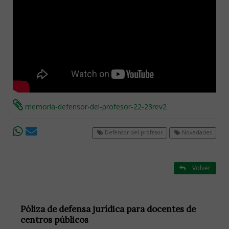
memoria-defensor-del-profesor-22-23rev2
Defensor del profesor
Novedades
Volver
Póliza de defensa jurídica para docentes de
centros públicos