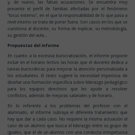
y, de nuevo, las falsas acusaciones. Se encuentra muy
presente el perfil de familias afectadas por el fenómeno
“locus externo”, en el que la responsabilidad de lo que pasa a
nivel interno se trata de poner fuera. Son casos en los que se
cuestiona al docente, su forma de explicar, su metodología,
su gestión del aula…
Propuestas del informe
En cuanto a la excesiva burocratización, el informe propone
incluir en el horario lectivo las horas que el docente dedica a
tareas burocráticas para mejorar la atención personalizada a
los estudiantes. El texto sugiere la necesidad imperiosa de
diseñar una formación específica sobre liderazgo pedagógico
para los equipos directivos que les ayude a resolver
conflictos, además de mejoras salariales y de horario.
En lo referente a los problemas del profesor con el
alumnado, el informe subraya el diferente tratamiento que
hay que dar a cada caso. No requiere la misma actuación el
caso de un alumno que busca el liderazgo entre su grupo de
iguales, que el de un alumno con una conducta irrespetuosa