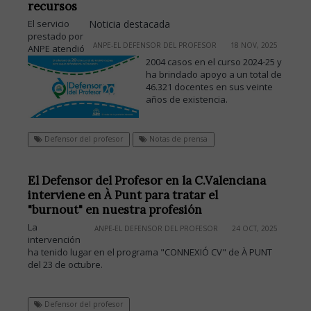
recursos
El servicio
Noticia destacada
prestado por
ANPE-EL DEFENSOR DEL PROFESOR
18 NOV, 2025
ANPE atendió
2004 casos en el curso 2024-25 y
ha brindado apoyo a un total de
46.321 docentes en sus veinte
años de existencia.
Defensor del profesor
Notas de prensa
El Defensor del Profesor en la C.Valenciana
interviene en À Punt para tratar el
"burnout" en nuestra profesión
La
ANPE-EL DEFENSOR DEL PROFESOR
24 OCT, 2025
intervención
ha tenido lugar en el programa "CONNEXIÓ CV" de À PUNT
del 23 de octubre.
Defensor del profesor