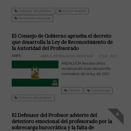
Defensor del profesor
Acción sindical
Normativa educativa
El Consejo de Gobierno aprueba el decreto
que desarrolla la Ley de Reconocimiento de
la Autoridad del Profesorado
ANPE-
ANPE-EL DEFENSOR DEL PROFESOR
17 DIC, 2025
ANDALUCÍA llevaba años
reclamando este desarrollo
normativo de la ley de 2021
Centros
Convivencia
Defensor del profesor
El Defensor del Profesor advierte del
deterioro emocional del profesorado por la
sobrecarga burocrática y la falta de