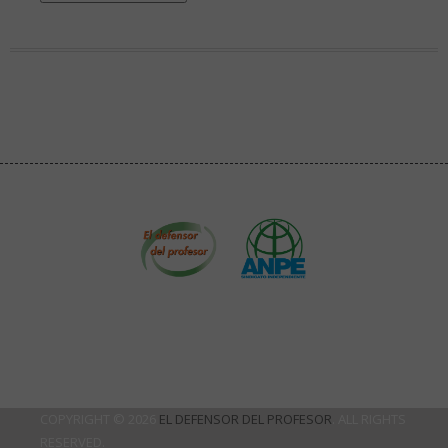
COPYRIGHT © 2026
EL DEFENSOR DEL PROFESOR
. ALL RIGHTS
RESERVED.