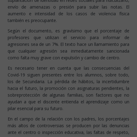
suplantación de identidad en redes sociales para ridiculizarlo,
envío de amenazas o presión para subir las notas. El
aumento e intensidad de los casos de violencia física
también es preocupante.
Según el documento, es gravísimo que el porcentaje de
profesores que utilizan el servicio para informar de
agresiones sea de un 7%. El texto hace un llamamiento para
que cualquier agresión sea inmediatamente sancionada
como falta muy grave con expulsión y cambio de centro.
Es necesario tener en cuenta que las consecuencias del
Covid-19 siguen presentes entre los alumnos, sobre todo,
los de Secundaria. La pérdida de hábitos, la incertidumbre
hacia el futuro, la promoción con asignaturas pendientes, la
sobreprotección de algunas familias, son factores que no
ayudan a que el discente entienda el aprendizaje como un
pilar esencial para su futuro.
En el campo de la relación con los padres, los porcentajes
más altos de controversias se producen por las denuncias
ante el centro o inspección educativa, las faltas de respeto,