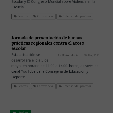
Escolar y IX Congreso Mundial sobre Violencia en la
Escuela
Centros
Convivencia
Defensor del profesor
Jornada de presentación de buenas
prácticas regionales contra el acoso
escolar
Esta actuación se
ANPE-Andalucía
30 Abr, 2021
desarrollará el día 5 de
mayo, en horario de 11.00 a 14.00. horas, a través del
canal YouTube de la Consejería de Educación y
Deporte
Centros
Convivencia
Defensor del profesor
Volver