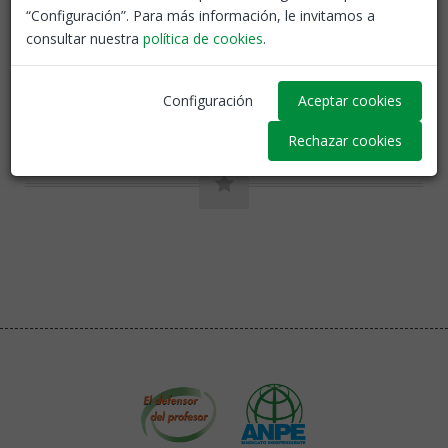
“Configuración”. Para más información, le invitamos a
consultar nuestra
política de cookies
.
Volver
Configuración
Aceptar cookies
Rechazar cookies