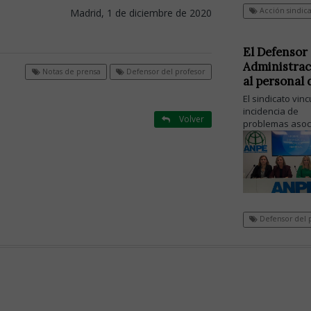
Acción sindica
Madrid, 1 de diciembre de 2020
El Defensor 
Administrac
Notas de prensa
Defensor del profesor
al personal
El sindicato vinc
incidencia de
Volver
problemas asoc
Defensor del 