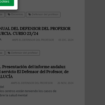
ookies
sa
Docentes
Defensor del profesor
NUAL DEL DEFENSOR DEL PROFESOR
RCIA. CURSO 23/24
A
ANPE-EL DEFENSOR DEL PROFESOR
05 DIC, 2024
sa
Defensor del profesor
Presentación del informe andaluz
 servicio El Defensor del Profesor, de
LUCÍA
ANPE-EL DEFENSOR DEL PROFESOR
26 NOV, 2024
del
los centros están teniendo los casos de
obre la salud mental