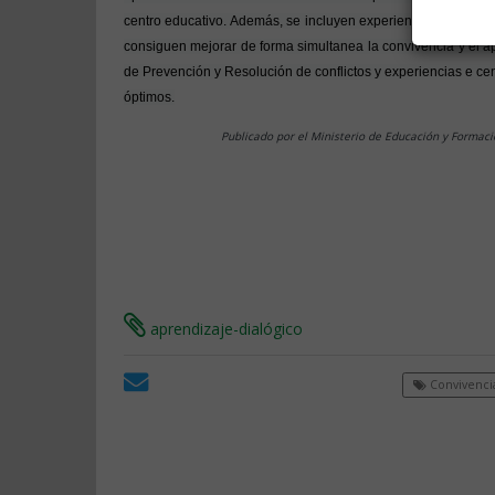
centro educativo. Además, se incluyen experiencias exitosa
consiguen mejorar de forma simultanea la convivencia y el a
de Prevención y Resolución de conflictos y experiencias e c
óptimos.
Publicado por el Ministerio de Educación y Formaci
aprendizaje-dialógico
Convivenci